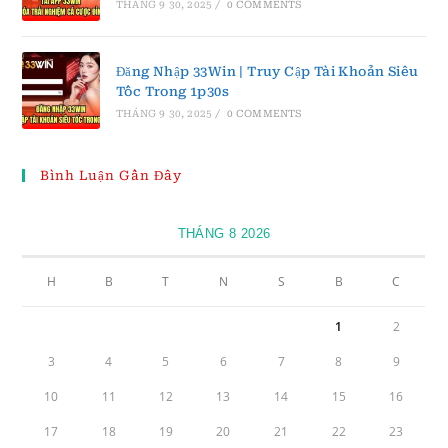
THÁNG 9 30, 2025
/
0 COMMENTS
Đăng Nhập 33Win | Truy Cập Tài Khoản Siêu
Tốc Trong 1p30s
THÁNG 9 30, 2025
/
0 COMMENTS
Bình Luận Gần Đây
THÁNG 8 2026
H
B
T
N
S
B
C
1
2
3
4
5
6
7
8
9
10
11
12
13
14
15
16
17
18
19
20
21
22
23