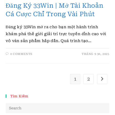
Đăng Ký 33Win | Mở Tài Khoản
Cá Cược Chỉ Trong Vài Phút
Đăng ký 33Win mở ra cho bạn một hành trình
khám phá thế giới giải trí trực tuyến đỉnh cao với
vô vàn sản phẩm hấp dẫn. Quá trình tạo…
0 COMMENTS
THÁNG 9 30, 2025
1
2
Tìm Kiếm