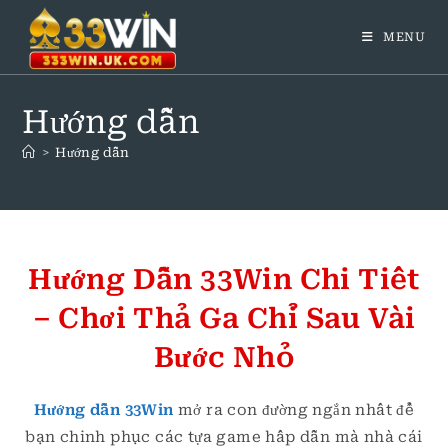
MENU
Hướng dẫn
>
Hướng dẫn
Hướng Dẫn 33Win Chi Tiết
– Chơi Thả Ga Chỉ Sau Vài
Bước Nhỏ
Hướng dẫn 33Win
mở ra con đường ngắn nhất để
bạn chinh phục các tựa game hấp dẫn mà nhà cái