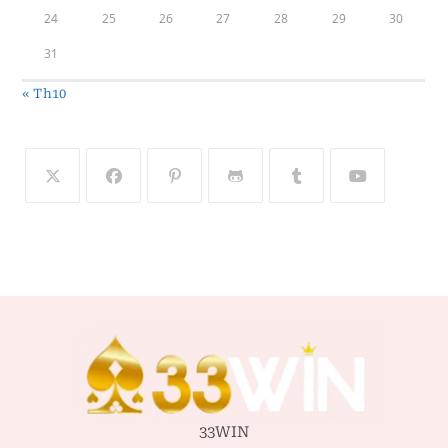
24
25
26
27
28
29
30
31
« Th10
33WIN